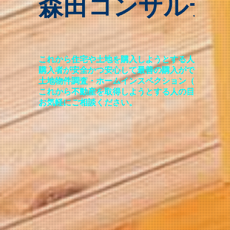
森田コンサルテ
これから住宅や土地を購入しようとす
購入者が安全かつ安心して最善の購入ができるよう
土地物件調査・ホームインスペクション（
これから不動産を取得しようとする人の目線で業務
お気軽にご相談ください。